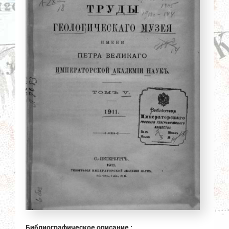
Библиографическое описание :