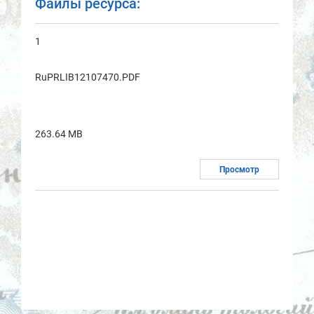
Файлы ресурса:
1
RuPRLIB12107470.PDF
263.64 MB
Просмотр