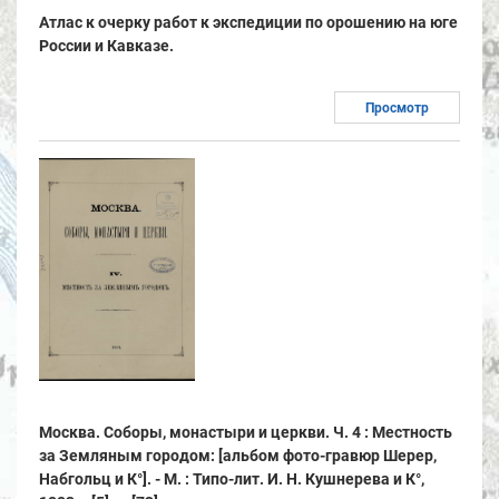
Атлас к очерку работ к экспедиции по орошению на юге
России и Кавказе.
Просмотр
Москва. Соборы, монастыри и церкви. Ч. 4 : Местность
за Земляным городом: [альбом фото-гравюр Шерер,
Набгольц и К°]. - М. : Типо-лит. И. Н. Кушнерева и К°,