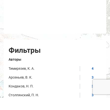
Фильтры
Авторы
Тимирязев, К. А.
4
Арсеньев, В. К.
3
Кондаков, Н. П.
3
Столпянский, П. Н.
3
Янтемир, М. Н.
3