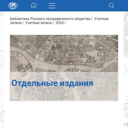
Skip navigation
Библиотека Русского географического общества
Учетные
Разделы и коллекции
записи
Учетные записи
2020
Электронный каталог
Новости
Найти
О нас
Отдельные издания
Контакты
Партнеры