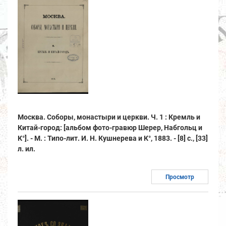
Москва. Соборы, монастыри и церкви. Ч. 1 : Кремль и
Китай-город: [альбом фото-гравюр Шерер, Набгольц и
К°]. - М. : Типо-лит. И. Н. Кушнерева и К°, 1883. - [8] с., [33]
л. ил.
Просмотр