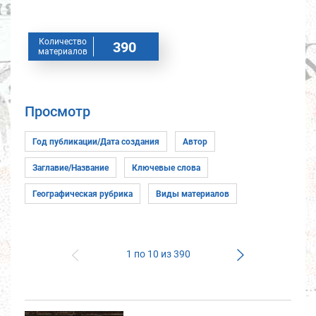
Количество
390
материалов
Просмотр
1 по 10 из 390