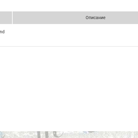
Описание
und