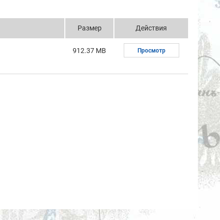
Размер
Действия
912.37 MB
Просмотр