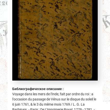
Библиографическое описание :
Voyage dans les mers de l'Inde, fait par ordre du roi : a
l'occasion du passage de Vénus sur le disque du soleil le
6 juin 1761, & le 3 du même mois 1769 / L. G. La
Barbinais. - Paris : De L'Imprimerie Royal, 1779 - 1781. -