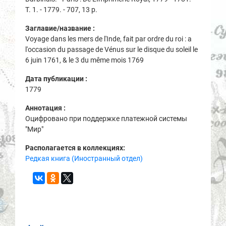
Т. 1. - 1779. - 707, 13 p.
Заглавие/название :
Voyage dans les mers de l'Inde, fait par ordre du roi : a
l'occasion du passage de Vénus sur le disque du soleil le
6 juin 1761, & le 3 du même mois 1769
Дата публикации :
1779
Аннотация :
Оцифровано при поддержке платежной системы
"Мир"
Располагается в коллекциях:
Редкая книга (Иностранный отдел)