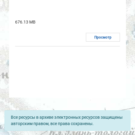
676.13 MB
Просмотр
Все ресурсы в архиве электронных ресурсов защищены
авторским правом, все права сохранены.