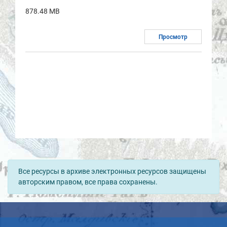
878.48 MB
Просмотр
Все ресурсы в архиве электронных ресурсов защищены
авторским правом, все права сохранены.