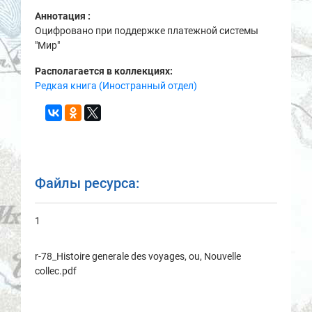
Аннотация :
Оцифровано при поддержке платежной системы
"Мир"
Располагается в коллекциях:
Редкая книга (Иностранный отдел)
Файлы ресурса:
1
r-78_Histoire generale des voyages, ou, Nouvelle
collec.pdf