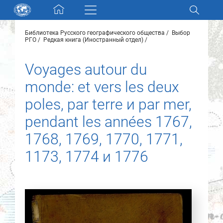
Skip navigation
Библиотека Русского географического общества
Выбор
Разделы и коллекции
РГО
Редкая книга (Иностранный отдел)
Voyages autour du
Электронный каталог
monde: et vers les deux
Новости
poles, par terre и par mer,
pendant les années 1767,
Найти
О нас
1768, 1769, 1770, 1771,
1173, 1774 и 1776
Контакты
Партнеры