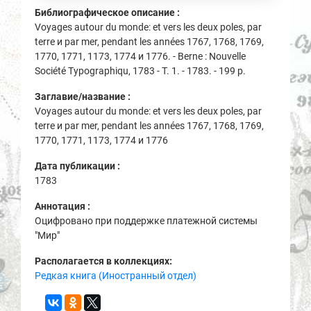
Библиографическое описание :
Voyages autour du monde: et vers les deux poles, par
terre и par mer, pendant les années 1767, 1768, 1769,
1770, 1771, 1173, 1774 и 1776. - Berne : Nouvelle
Société Typographiqu, 1783 - Т. 1. - 1783. - 199 p.
Заглавие/название :
Voyages autour du monde: et vers les deux poles, par
terre и par mer, pendant les années 1767, 1768, 1769,
1770, 1771, 1173, 1774 и 1776
Дата публикации :
1783
Аннотация :
Оцифровано при поддержке платежной системы
"Мир"
Располагается в коллекциях:
Редкая книга (Иностранный отдел)