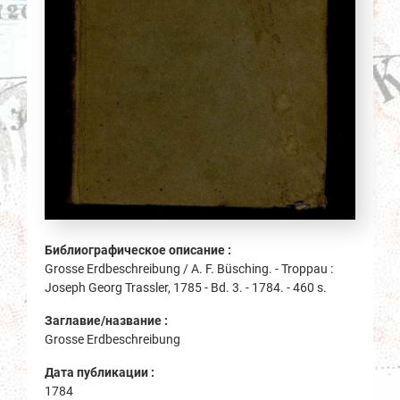
Библиографическое описание :
Grosse Erdbeschreibung / A. F. Büsching. - Troppau :
Joseph Georg Trassler, 1785 - Bd. 3. - 1784. - 460 s.
Заглавие/название :
Grosse Erdbeschreibung
Дата публикации :
1784