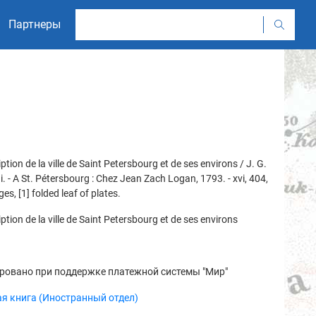
Партнеры
ption de la ville de Saint Petersbourg et de ses environs / J. G.
. - A St. Pétersbourg : Chez Jean Zach Logan, 1793. - xvi, 404,
ges, [1] folded leaf of plates.
ption de la ville de Saint Petersbourg et de ses environs
ровано при поддержке платежной системы "Мир"
я книга (Иностранный отдел)