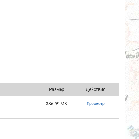
Размер
Действия
386.99 MB
Просмотр