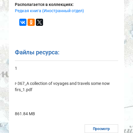
Располагается в коллекциях:
Редкая книга (Иностранный отдел)
Файлы ресурса:
1
r-367_A collection of voyages and travels some now
firs_1.pdf
861.84 MB
Просмотр