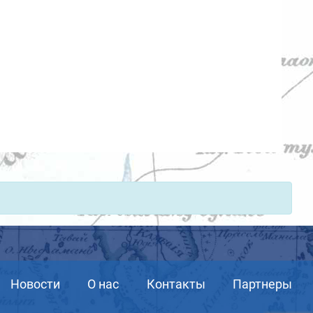
Новости
О нас
Контакты
Партнеры