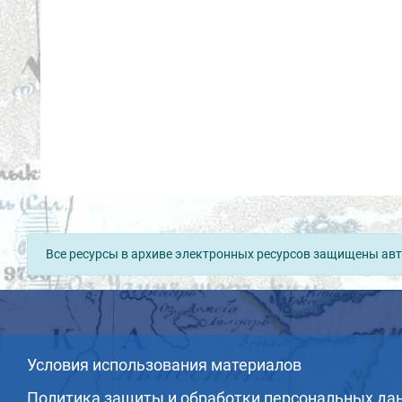
Все ресурсы в архиве электронных ресурсов защищены авт
Условия использования материалов
Политика защиты и обработки персональных да