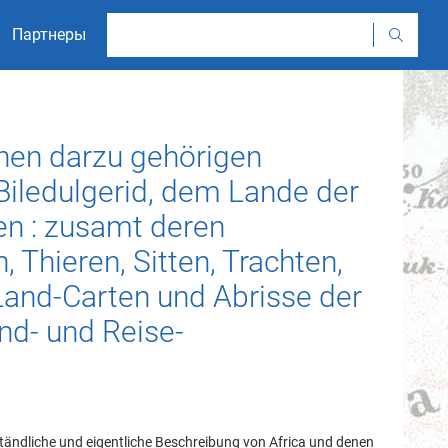
Партнеры
nen darzu gehörigen
 Biledulgerid, dem Lande der
en : zusamt deren
 Thieren, Sitten, Trachten,
Land-Carten und Abrisse der
and- und Reise-
ändliche und eigentliche Beschreibung von Africa und denen