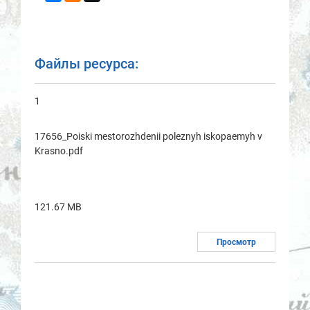
Файлы ресурса:
1
17656_Poiski mestorozhdenii poleznyh iskopaemyh v
Krasno.pdf
121.67 MB
Просмотр