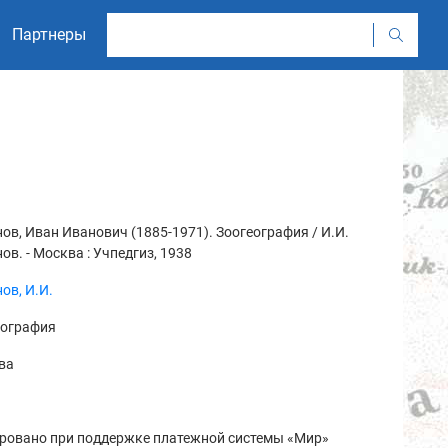
Партнеры
ов, Иван Иванович (1885-1971). Зоогеография / И.И.
ов. - Москва : Учпедгиз, 1938
ов, И.И.
еография
ва
ровано при поддержке платежной системы «Мир»