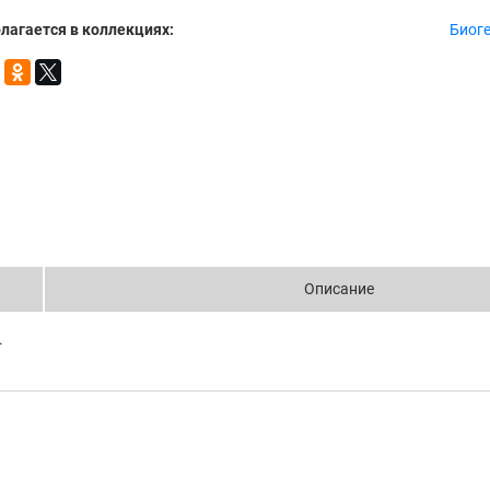
лагается в коллекциях:
Биог
Описание
.