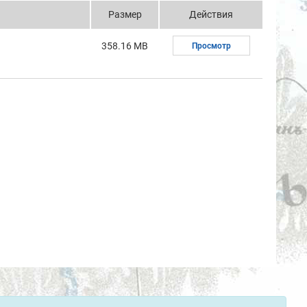
Размер
Действия
358.16 MB
Просмотр