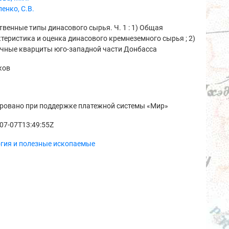
енко, С.В.
твенные типы динасового сырья. Ч. 1 : 1) Общая
теристика и оценка динасового кремнеземного сырья ; 2)
ичные кварциты юго-западной части Донбасса
ков
ровано при поддержке платежной системы «Мир»
07-07T13:49:55Z
огия и полезные ископаемые