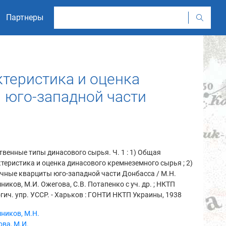
Партнеры
ктеристика и оценка
 юго-западной части
твенные типы динасового сырья. Ч. 1 : 1) Общая
теристика и оценка динасового кремнеземного сырья ; 2)
чные кварциты юго-западной части Донбасса / М.Н.
иков, М.И. Ожегова, С.В. Потапенко с уч. др. ; НКТП
гич. упр. УССР. - Харьков : ГОНТИ НКТП Украины, 1938
ников, М.Н.
ва, М.И.