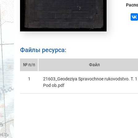
Распо
Файлы ресурса:
№ п/п
Файл
1
21603_Geodeziya Spravochnoe rukovodstvo. T. 1 
Pod ob.pdf