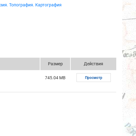
зия. Топография. Картография
Размер
Действия
745.04 MB
Просмотр