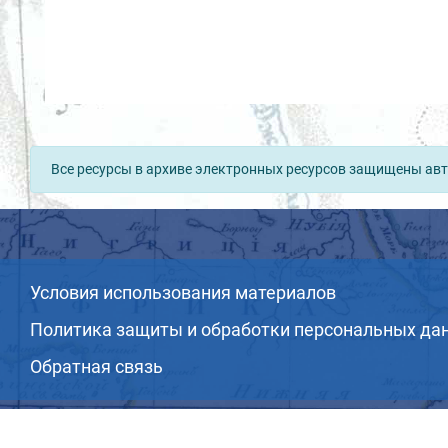
Все ресурсы в архиве электронных ресурсов защищены авт
Условия использования материалов
Политика защиты и обработки персональных да
Обратная связь