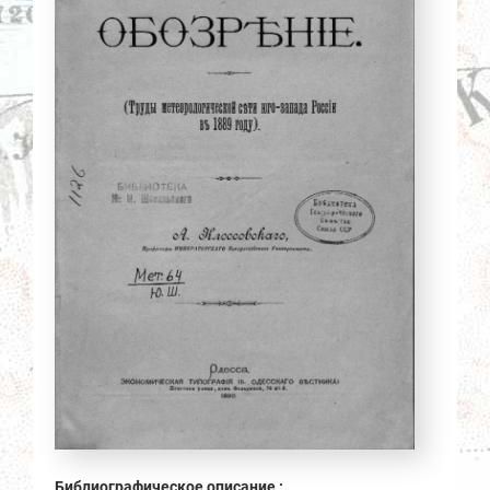
Библиографическое описание :