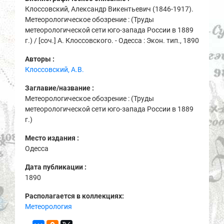
Клоссовский, Александр Викентьевич (1846-1917).
Метеорологическое обозрение : (Труды
метеорологической сети юго-запада России в 1889
г.) / [соч.] А. Клоссовского. - Одесса : Экон. тип., 1890
Авторы :
Клоссовский, А.В.
Заглавие/название :
Метеорологическое обозрение : (Труды
метеорологической сети юго-запада России в 1889
г.)
Место издания :
Одесса
Дата публикации :
1890
Располагается в коллекциях:
Метеорология