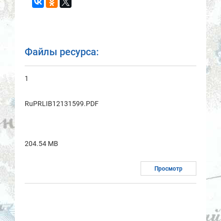
Файлы ресурса:
1
RuPRLIB12131599.PDF
204.54 MB
Просмотр