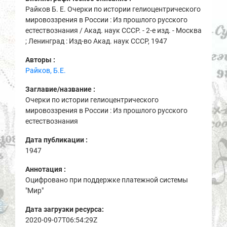
Райков Б. Е. Очерки по истории гелиоцентрического
мировоззрения в России : Из прошлого русского
естествознания / Акад. наук СССР. - 2-е изд. - Москва
; Ленинград : Изд-во Акад. наук СССР, 1947
Авторы :
Райков, Б.Е.
Заглавие/название :
Очерки по истории гелиоцентрического
мировоззрения в России : Из прошлого русского
естествознания
Дата публикации :
1947
Аннотация :
Оцифровано при поддержке платежной системы
"Мир"
Дата загрузки ресурса:
2020-09-07T06:54:29Z