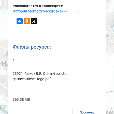
Располагается в коллекциях:
История географических знаний
Файлы ресурса:
1
23921_Raikov B.E. Ocherki po istorii
geliocentricheskogo.pdf
363.38 MB
Просмотр