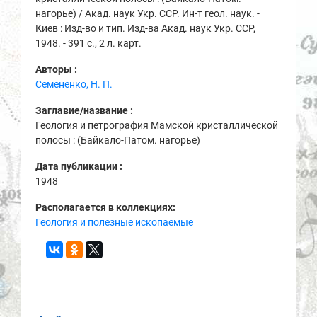
нагорье) / Акад. наук Укр. ССР. Ин-т геол. наук. -
Киев : Изд-во и тип. Изд-ва Акад. наук Укр. ССР,
1948. - 391 с., 2 л. карт.
Авторы :
Семененко, Н. П.
Заглавие/название :
Геология и петрография Мамской кристаллической
полосы : (Байкало-Патом. нагорье)
Дата публикации :
1948
Располагается в коллекциях:
Геология и полезные ископаемые