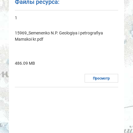
Файлы ресурса:
1
15969_Semenenko N.P. Geologiya i petrografiya
Mamskoi kr.pdf
486.09 MB
Просмотр