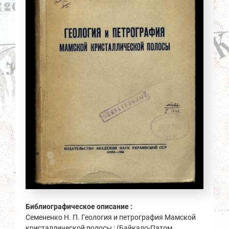
Библиографическое описание :
Семененко Н. П. Геология и петрография Мамской
кристаллической полосы : (Байкало-Патом.