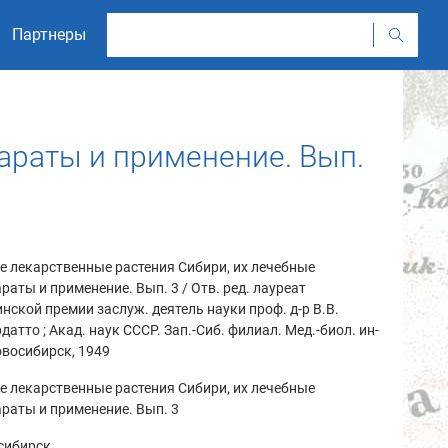
Партнеры
араты и применение. Вып.
 лекарственные растения Сибири, их лечебные
раты и применение. Вып. 3 / Отв. ред. лауреат
нской премии заслуж. деятель науки проф. д-р В.В.
датто ; Акад. наук СССР. Зап.-Сиб. филиал. Мед.-биол. ин-
Новосибирск, 1949
 лекарственные растения Сибири, их лечебные
раты и применение. Вып. 3
сибирск