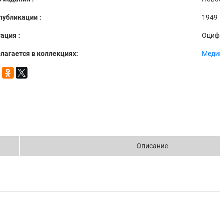
публикации :
1949
ация :
Оциф
лагается в коллекциях:
Меди
Описание