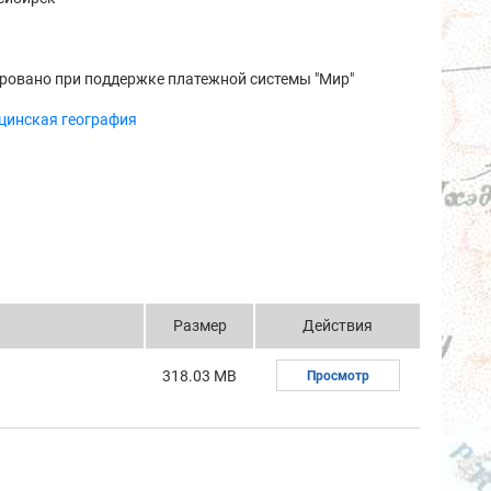
ровано при поддержке платежной системы "Мир"
цинская география
Размер
Действия
318.03 MB
Просмотр