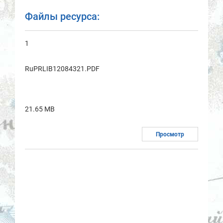
Файлы ресурса:
1
RuPRLIB12084321.PDF
21.65 MB
Просмотр