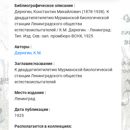
Библиографическое описание :
Дерюгин, Константин Михайлович (1878-1938). К
двадцатипятилетию Мурманской биологической
станции Ленинградского общества
естествоиспытателей / К.М. Дерюгин. - Ленинград :
Тип. Изд. Сев.-зап. промбюро ВСНХ, 1925
Авторы :
Дерюгин, К.М.
Заглавие/название :
К двадцатипятилетию Мурманской биологической
станции Ленинградского общества
естествоиспытателей
Место издания :
Ленинград
Дата публикации :
1925
Располагается в коллекциях: