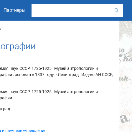
Партнеры
тнографии
мия наук СССР. 1725-1925 : Музей антропологии и
рафии : основан в 1837 году. - Ленинград : Изд-во АН СССР,
мия наук СССР. 1725-1925 : Музей антропологии и
графии
нград
а и научные учреждения