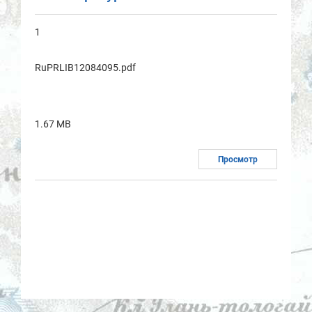
1
RuPRLIB12084095.pdf
1.67 MB
Просмотр