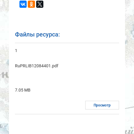
Файлы ресурса:
1
RuPRLIB12084401.pdf
7.05 MB
Просмотр