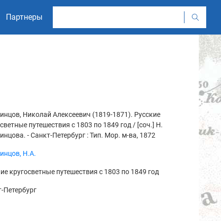
Партнеры
нцов, Николай Алексеевич (1819-1871). Русские
светные путешествия с 1803 по 1849 год / [соч.] Н.
нцова. - Санкт-Петербург : Тип. Мор. м-ва, 1872
нцов, Н.А.
ие кругосветные путешествия с 1803 по 1849 год
-Петербург