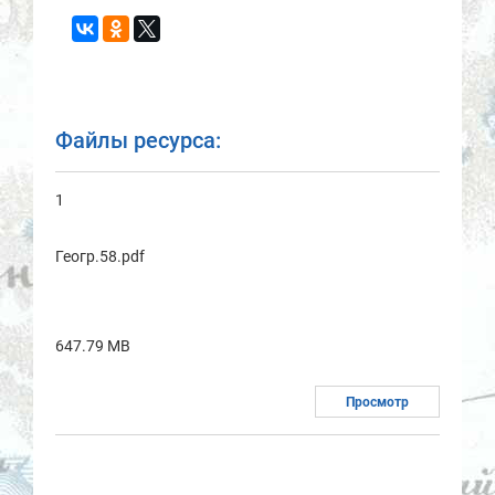
Файлы ресурса:
1
Геогр.58.pdf
647.79 MB
Просмотр