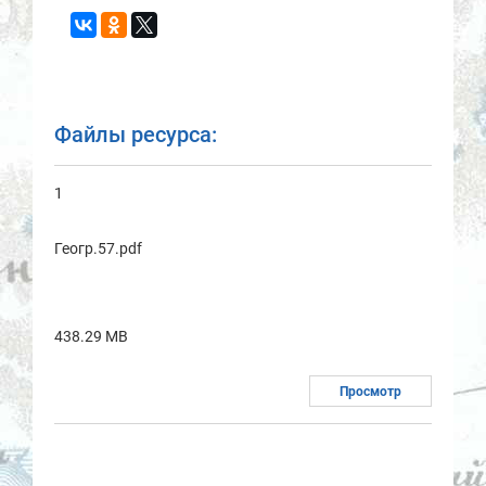
Файлы ресурса:
1
Геогр.57.pdf
438.29 MB
Просмотр