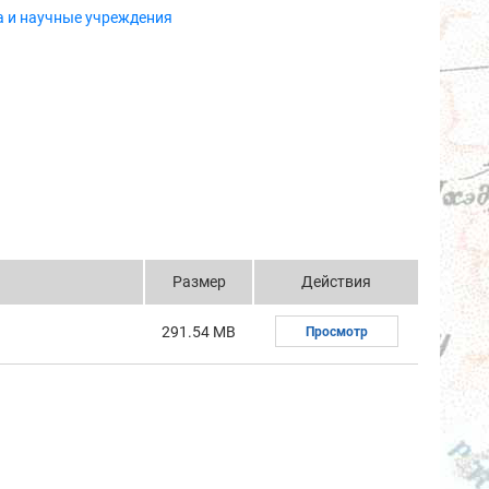
а и научные учреждения
Размер
Действия
291.54 MB
Просмотр