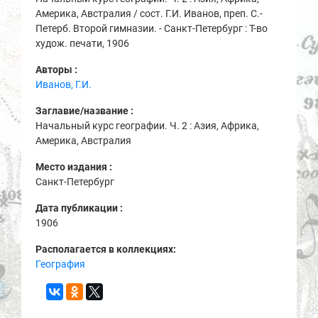
Америка, Австралия / сост. Г.И. Иванов, преп. С.-
Петерб. Второй гимназии. - Санкт-Петербург : Т-во
худож. печати, 1906
Авторы :
Иванов, Г.И.
Заглавие/название :
Начальный курс географии. Ч. 2 : Азия, Африка,
Америка, Австралия
Место издания :
Санкт-Петербург
Дата публикации :
1906
Располагается в коллекциях:
География