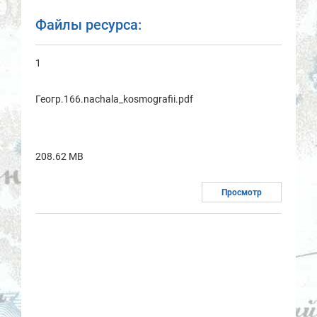
Файлы ресурса:
1
Геогр.166.nachala_kosmografii.pdf
208.62 MB
Просмотр