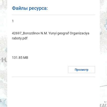
Файлы ресурса:
1
42697_Borozdinov N.M. Yunyi geograf Organizaciya
raboty.pdf
131.85 MB
Просмотр