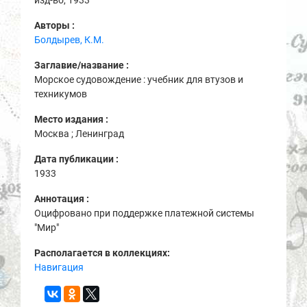
Авторы :
Болдырев, К.М.
Заглавие/название :
Морское судовождение : учебник для втузов и
техникумов
Место издания :
Москва ; Ленинград
Дата публикации :
1933
Аннотация :
Оцифровано при поддержке платежной системы
"Мир"
Располагается в коллекциях:
Навигация