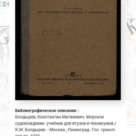
Библиографическое описание :
Болдырев, Константин Матвеевич. Морское
судовождение : учебник для втузов и техникумов /
К.М. Болдырев. - Москва ; Ленинград : Гос. трансп.
изд-во, 1933