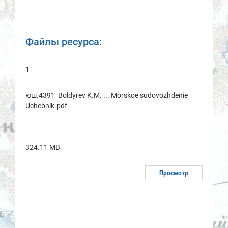
Файлы ресурса:
1
юш.4391_Boldyrev K.M. ... Morskoe sudovozhdenie
Uchebnik.pdf
324.11 MB
Просмотр