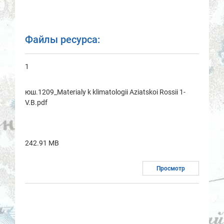
Файлы ресурса:
1
юш.1209_Materialy k klimatologii Aziatskoi Rossii 1-
V.B.pdf
242.91 MB
Просмотр