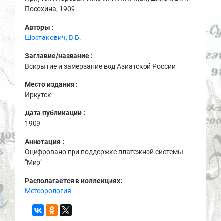
Посохина, 1909
Авторы :
Шостакович, В.Б.
Заглавие/название :
Вскрытие и замерзание вод Азиатской России
Место издания :
Иркутск
Дата публикации :
1909
Аннотация :
Оцифровано при поддержке платежной системы
"Мир"
Располагается в коллекциях:
Метеорология