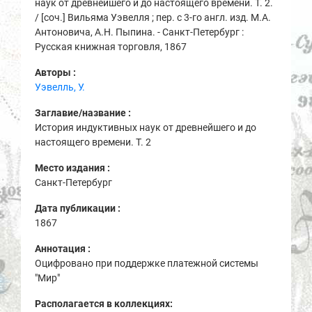
наук от древнейшего и до настоящего времени. Т. 2.
/ [соч.] Вильяма Уэвелля ; пер. с 3-го англ. изд. М.А.
Антоновича, А.Н. Пыпина. - Санкт-Петербург :
Русская книжная торговля, 1867
Авторы :
Уэвелль, У.
Заглавие/название :
История индуктивных наук от древнейшего и до
настоящего времени. Т. 2
Место издания :
Санкт-Петербург
Дата публикации :
1867
Аннотация :
Оцифровано при поддержке платежной системы
"Мир"
Располагается в коллекциях: