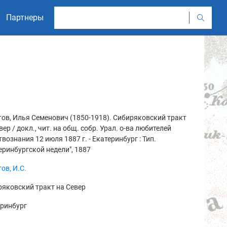
Партнеры
ов, Илья Семенович (1850-1918). Сибиряковский тракт
вер / докл., чит. на общ. собр. Урал. о-ва любителей
твознания 12 июля 1887 г. - Екатеринбург : Тип.
еринбургской недели", 1887
ов, И.С.
яковский тракт на Север
еринбург