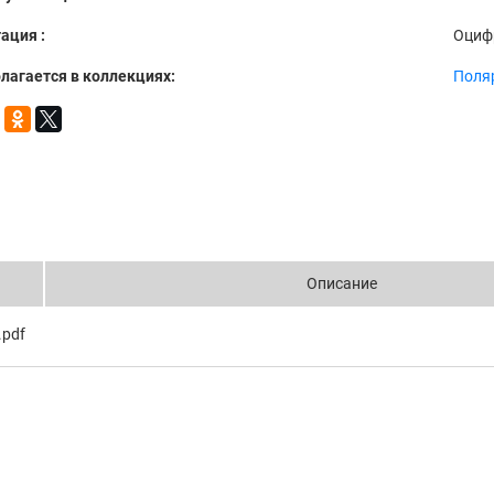
ация :
Оциф
лагается в коллекциях:
Поля
Описание
.pdf