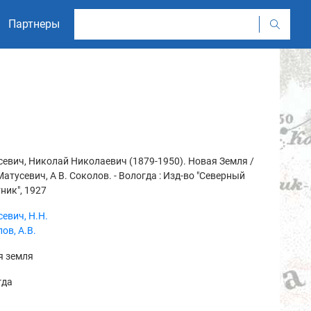
Партнеры
евич, Николай Николаевич (1879-1950). Новая Земля /
Матусевич, А В. Соколов. - Вологда : Изд-во "Северный
ник", 1927
евич, Н.Н.
ов, А.В.
я земля
гда