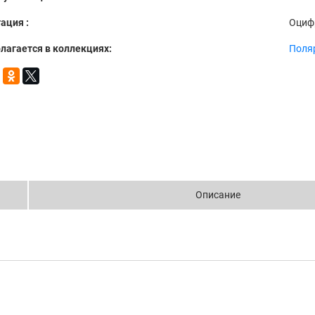
ация :
Оциф
лагается в коллекциях:
Поля
Описание