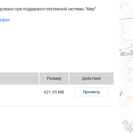
ровано при поддержке платежной системы "Мир"
рафия
Размер
Действия
621.65 MB
Просмотр