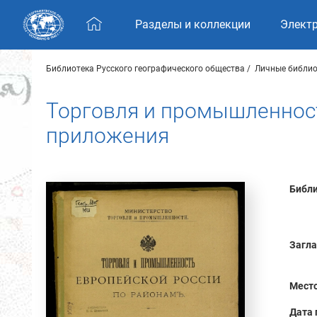
Skip navigation
Разделы и коллекции
Элект
Библиотека Русского географического общества
Личные библио
Торговля и промышленност
приложения
Библи
Загла
Место
Дата 