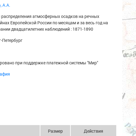
, А.А.
с распределения атмосферных осадков на речных
йнах Европейской России по месяцам и за весь год на
ании двадцатилетних наблюдений : 1871-1890
-Петербург
ровано при поддержке платежной системы "Мир"
рафия
Размер
Действия