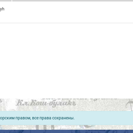
nyh
орским правом, все права сохранены.