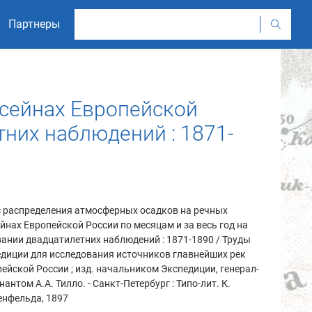
Партнеры
ссейнах Европейской
тних наблюдений : 1871-
с распределения атмосферных осадков на речных
йнах Европейской России по месяцам и за весь год на
ании двадцатилетних наблюдений : 1871-1890 / Труды
диции для исследования источников главнейших рек
ейской России ; изд. начальником Экспедиции, генерал-
нантом А.А. Тилло. - Санкт-Петербург : Типо-лит. К.
енфельда, 1897