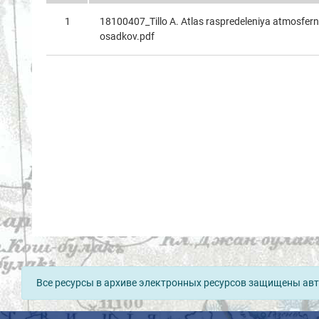
1
18100407_Tillo A. Atlas raspredeleniya atmosfer
osadkov.pdf
Все ресурсы в архиве электронных ресурсов защищены авт