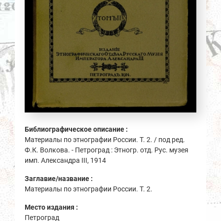
Библиографическое описание :
Материалы по этнографии России. Т. 2. / под ред.
Ф.К. Волкова. - Петроград : Этногр. отд. Рус. музея
имп. Александра III, 1914
Заглавие/название :
Материалы по этнографии России. Т. 2.
Место издания :
Петроград