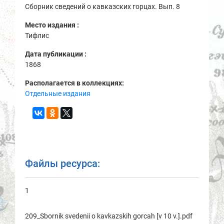
Сборник сведений о кавказских горцах. Вып. 8
Место издания :
Тифлис
Дата публикации :
1868
Располагается в коллекциях:
Отдельные издания
Файлы ресурса:
1
209_Sbornik svedenii o kavkazskih gorcah [v 10 v.].pdf