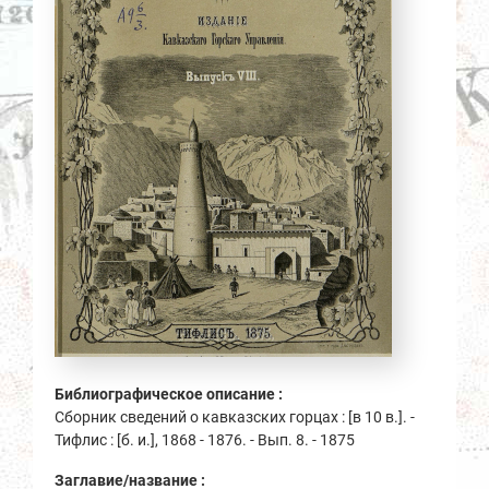
Библиографическое описание :
Сборник сведений о кавказских горцах : [в 10 в.]. -
Тифлис : [б. и.], 1868 - 1876. - Вып. 8. - 1875
Заглавие/название :