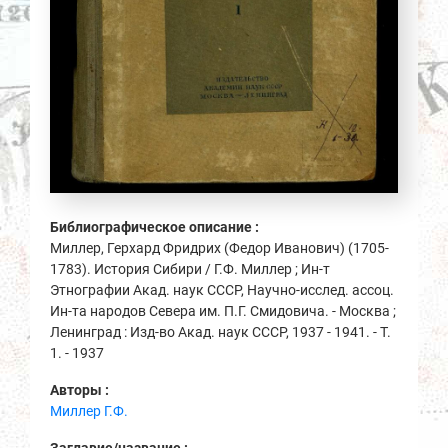
Библиографическое описание :
Миллер, Герхард Фридрих (Федор Иванович) (1705-
1783). История Сибири / Г.Ф. Миллер ; Ин-т
Этнографии Акад. наук СССР, Научно-исслед. ассоц.
Ин-та народов Севера им. П.Г. Смидовича. - Москва ;
Ленинград : Изд-во Акад. наук СССР, 1937 - 1941. - Т.
1. - 1937
Авторы :
Миллер Г.Ф.