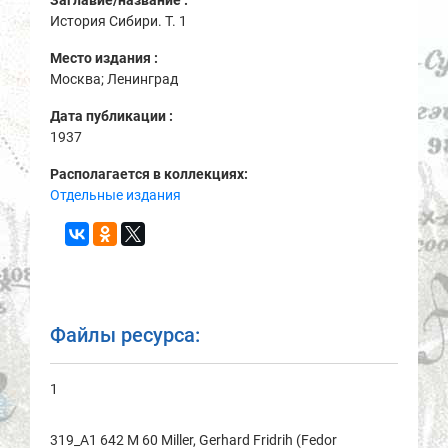
Заглавие/название :
История Сибири. Т. 1
Место издания :
Москва; Ленинград
Дата публикации :
1937
Располагается в коллекциях:
Отдельные издания
Файлы ресурса:
1
319_A1 642 M 60 Miller, Gerhard Fridrih (Fedor