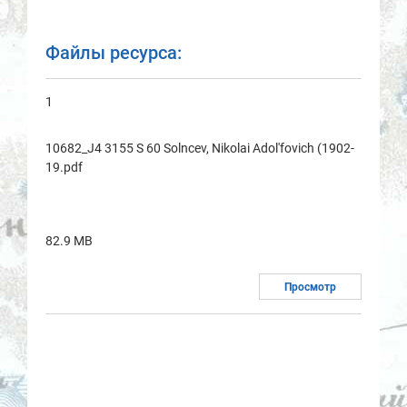
Файлы ресурса:
1
10682_J4 3155 S 60 Solncev, Nikolai Adol'fovich (1902-
19.pdf
82.9 MB
Просмотр