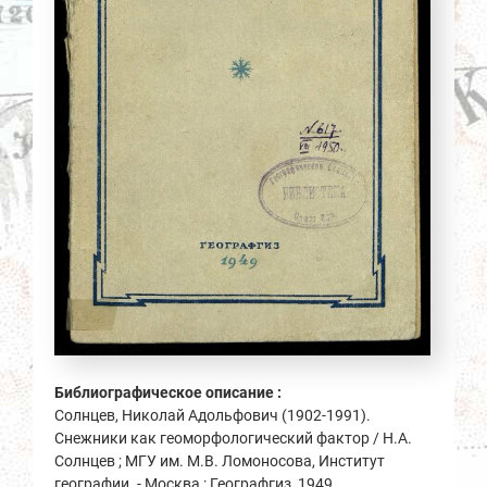
Библиографическое описание :
Солнцев, Николай Адольфович (1902-1991).
Снежники как геоморфологический фактор / Н.А.
Солнцев ; МГУ им. М.В. Ломоносова, Институт
географии. - Москва : Географгиз, 1949