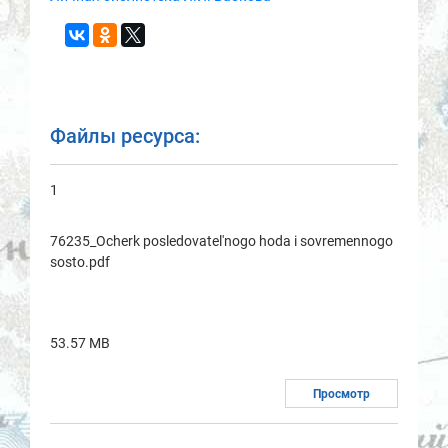
Файлы ресурса:
1
76235_Ocherk posledovatel'nogo hoda i sovremennogo
sosto.pdf
53.57 MB
Просмотр