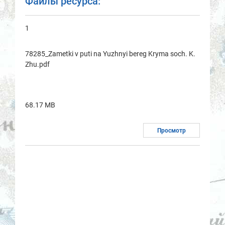
Файлы ресурса:
1
78285_Zametki v puti na Yuzhnyi bereg Kryma soch. K.
Zhu.pdf
68.17 MB
Просмотр