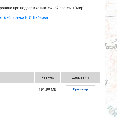
ровано при поддержке платежной системы "Мир"
я библиотека И.И. Бабкова
Размер
Действия
191.99 MB
Просмотр