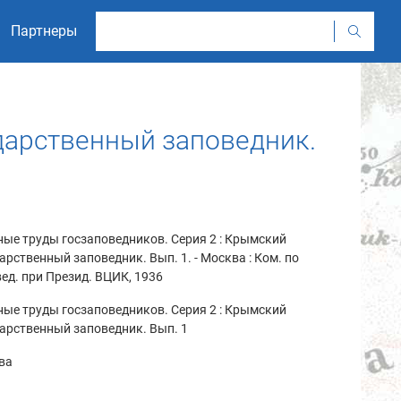
Партнеры
дарственный заповедник.
ые труды госзаповедников. Серия 2 : Крымский
арственный заповедник. Вып. 1. - Москва : Ком. по
ед. при Презид. ВЦИК, 1936
ые труды госзаповедников. Серия 2 : Крымский
арственный заповедник. Вып. 1
ва