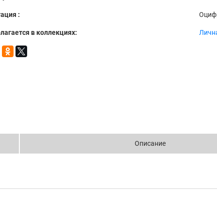
ация :
Оциф
лагается в коллекциях:
Лична
Описание