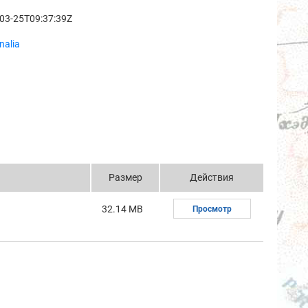
03-25T09:37:39Z
nalia
Размер
Действия
32.14 MB
Просмотр