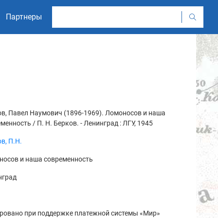
Партнеры
в, Павел Наумович (1896-1969). Ломоносов и наша
менность / П. Н. Берков. - Ленинград : ЛГУ, 1945
в, П.Н.
носов и наша современность
нград
ровано при поддержке платежной системы «Мир»