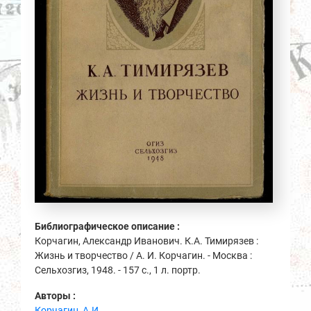
Библиографическое описание :
Корчагин, Александр Иванович. К.А. Тимирязев :
Жизнь и творчество / А. И. Корчагин. - Москва :
Сельхозгиз, 1948. - 157 с., 1 л. портр.
Авторы :
Корчагин, А.И.