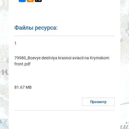
Файлы ресурса:
1
79980_Boevye deistviya krasnoi aviacii na Krymskom
front.pdf
81.67 MB
Просмотр