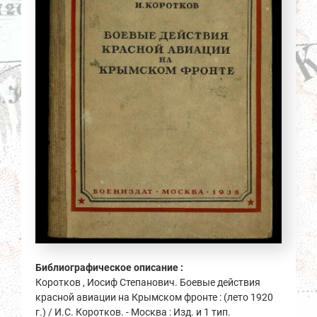
Библиографическое описание :
Коротков , Иосиф Степанович. Боевые действия
красной авиации на Крымском фронте : (лето 1920
г.) / И.С. Коротков. - Москва : Изд. и 1 тип.