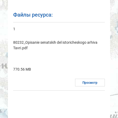
Файлы ресурса:
1
80232_Opisanie senatskih del istoricheskogo arhiva
Tavri.pdf
770.56 MB
Просмотр