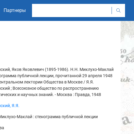
Партнеры
ский, Яков Яковлевич (1895-1986). Н.Н. Миклухо-Маклай
нограмма публичной лекции, прочитанной 29 апреля 1948
Центральном лектории Общества в Москве / Я.Я.
ский ; Всесоюзное общество по распространению
ических и научных знаний. - Москва : Правда, 1948
ский, Я.Я.
Миклухо-Маклай : стенограмма публичной лекции
ва